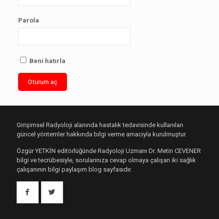
Parola
Beni hatırla
Girişimsel Radyoloji alanında hastalık tedavisinde kullanılan
güncel yöntemler hakkında bilgi verme amacıyla kurulmuştur.
Özgür YETKİN editörlüğünde Radyoloji Uzmanı Dr. Metin CEVENER
bilgi ve tecrübesiyle, sorularınıza cevap olmaya çalışan iki sağlık
çalışanının bilgi paylaşım blog sayfasıdır.