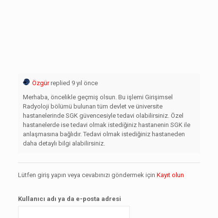
Özgür
replied 9 yıl önce
Merhaba, öncelikle geçmiş olsun. Bu işlemi Girişimsel
Radyoloji bölümü bulunan tüm devlet ve üniversite
hastanelerinde SGK güvencesiyle tedavi olabilirsiniz. Özel
hastanelerde ise tedavi olmak istediğiniz hastanenin SGK ile
anlaşmasına bağlıdır. Tedavi olmak istediğiniz hastaneden
daha detaylı bilgi alabilirsiniz.
Lütfen giriş yapın veya cevabınızı göndermek için
Kayıt olun
Kullanıcı adı ya da e-posta adresi