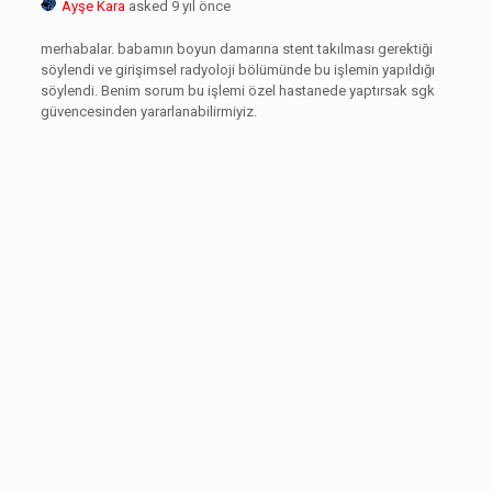
Ayşe Kara
asked 9 yıl önce
merhabalar. babamın boyun damarına stent takılması gerektiği
söylendi ve girişimsel radyoloji bölümünde bu işlemin yapıldığı
söylendi. Benim sorum bu işlemi özel hastanede yaptırsak sgk
güvencesinden yararlanabilirmiyiz.