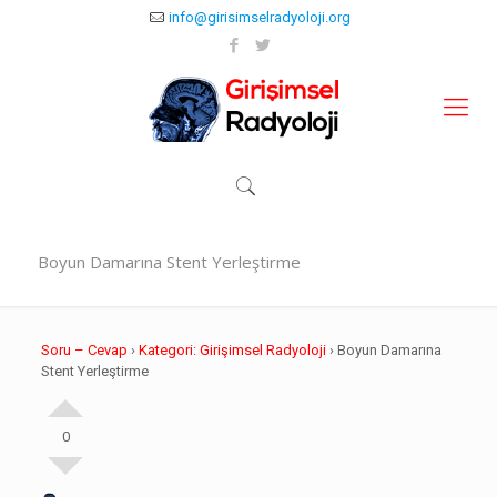
info@girisimselradyoloji.org
Boyun Damarına Stent Yerleştirme
Soru – Cevap
›
Kategori: Girişimsel Radyoloji
›
Boyun Damarına
Stent Yerleştirme
0