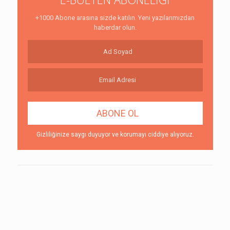
+1000 Abone arasına sizde katılın. Yeni yazılarımızdan
haberdar olun.
Gizliliğinize saygı duyuyor ve korumayı ciddiye alıyoruz.