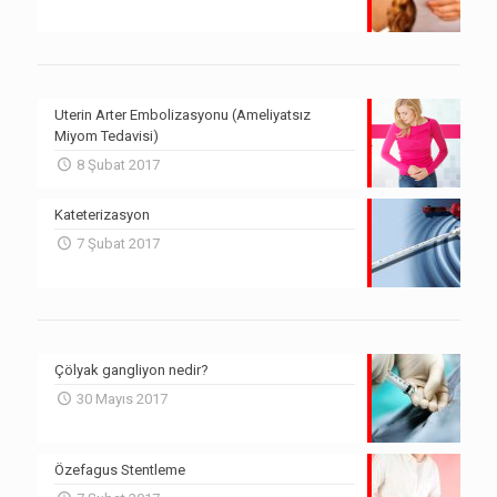
Uterin Arter Embolizasyonu (Ameliyatsız
Miyom Tedavisi)
8 Şubat 2017
Kateterizasyon
7 Şubat 2017
Çölyak gangliyon nedir?
30 Mayıs 2017
Özefagus Stentleme