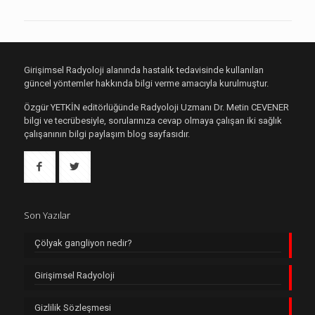
Girişimsel Radyoloji alanında hastalık tedavisinde kullanılan
güncel yöntemler hakkında bilgi verme amacıyla kurulmuştur.
Özgür YETKİN editörlüğünde Radyoloji Uzmanı Dr. Metin CEVENER
bilgi ve tecrübesiyle, sorularınıza cevap olmaya çalışan iki sağlık
çalışanının bilgi paylaşım blog sayfasıdır.
Son Yazılar
Çölyak gangliyon nedir?
Girişimsel Radyoloji
Gizlilik Sözleşmesi