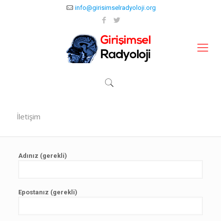
info@girisimselradyoloji.org
İletişim
Adınız (gerekli)
Epostanız (gerekli)