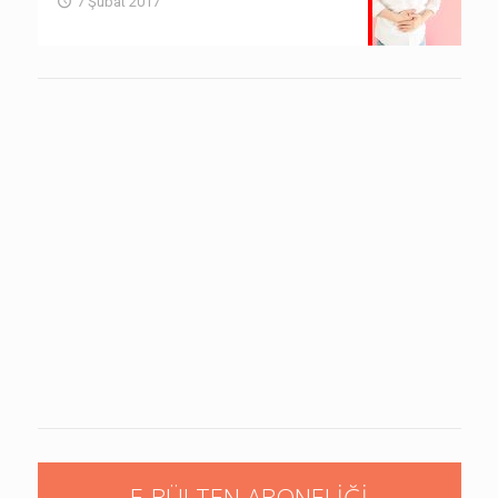
7 Şubat 2017
E-BÜLTEN ABONELIĞI