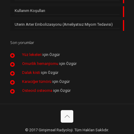
Kullanım Koşulları
Uterin Arter Embolizasyonu (Ameliyatsız Miyom Tedavisi)
Son yorumlar
Yüz lekeleri
için
Özgür
Omurilik hemanjiomu
için
Özgür
Dalak kisti
için
Özgür
Karaciğer tümörü
için
Özgür
Osteoid osteoma
için
Özgür
© 2017 Girişimsel Radyoloji. Tüm Hakları Saklıdır.