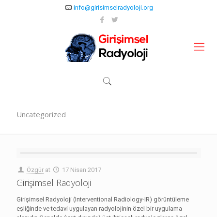
info@girisimselradyoloji.org
Uncategorized
Özgür
at
17 Nisan 2017
Girişimsel Radyoloji
Girişimsel Radyoloji (Interventional Radiology-IR) görüntüleme
eşliğinde ve tedavi uygulayan radyolojinin özel bir uygulama