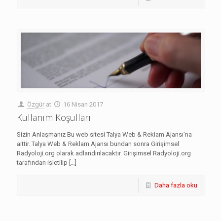
Özgür
at
16 Nisan 2017
Kullanım Koşulları
Sizin Anlaşmanız Bu web sitesi Talya Web & Reklam Ajansı’na
aittir. Talya Web & Reklam Ajansı bundan sonra Girişimsel
Radyoloji.org olarak adlandırılacaktır. Girişimsel Radyoloji.org
tarafından işletilip
[…]
Daha fazla oku